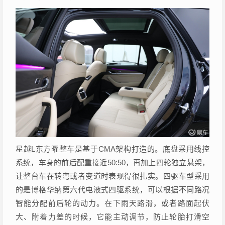
星越L东方曜整车是基于CMA架构打造的。底盘采用线控
系统，车身的前后配重接近50:50，再加上四轮独立悬架，
让整台车在转弯或者变道时表现得很扎实。四驱车型采用
的是博格华纳第六代电液式四驱系统，可以根据不同路况
智能分配前后轮的动力。在下雨天路滑，或者路面起伏
大、附着力差的时候，它能主动调节，防止轮胎打滑空