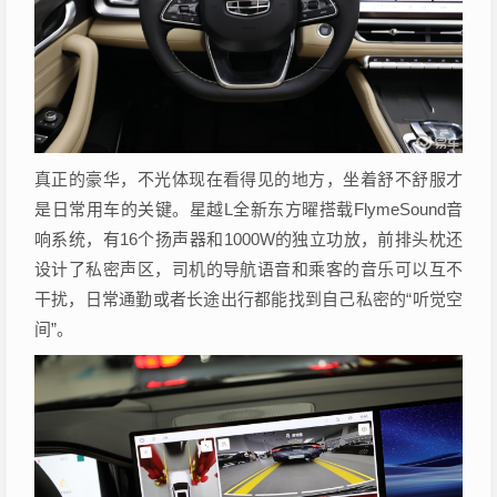
真正的豪华，不光体现在看得见的地方，坐着舒不舒服才
是日常用车的关键。星越L全新东方曜搭载FlymeSound音
响系统，有16个扬声器和1000W的独立功放，前排头枕还
设计了私密声区，司机的导航语音和乘客的音乐可以互不
干扰，日常通勤或者长途出行都能找到自己私密的“听觉空
间”。