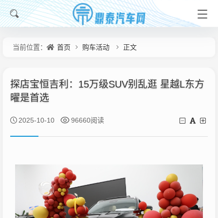
首页
购车活动
正文
当前位置：
探店宝恒吉利：15万级SUV别乱逛 星越L东方
曜是首选
2025-10-10
96660阅读