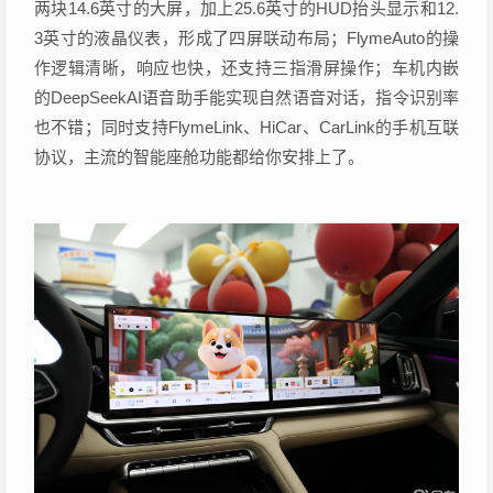
两块14.6英寸的大屏，加上25.6英寸的HUD抬头显示和12.
3英寸的液晶仪表，形成了四屏联动布局；FlymeAuto的操
作逻辑清晰，响应也快，还支持三指滑屏操作；车机内嵌
的DeepSeekAI语音助手能实现自然语音对话，指令识别率
也不错；同时支持FlymeLink、HiCar、CarLink的手机互联
协议，主流的智能座舱功能都给你安排上了。