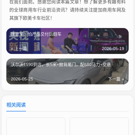
在我们面前。感谢您阅读本篇文章！想了解更多有趣有料
的全球商用车行业前沿资讯？请持续关注提加商用车网及
其旗下欧美卡车社区！
魏建军：怕产品交付后翻车
« 上一篇
2026-05-19
沃尔沃ES90到店，长5米+掀背尾门，配680马力+空悬
2026-05-25
下一篇 »
相关阅读