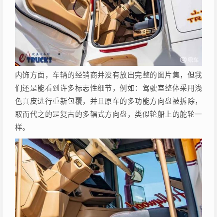
内饰方面，车辆的经销商并没有放出完整的图片集，但我
们还是能看到许多标志性细节，例如：驾驶室整体采用浅
色真皮进行重新包覆，并且原车的多功能方向盘被拆除，
取而代之的是复古的多辐式方向盘，类似轮船上的舵轮一
样。