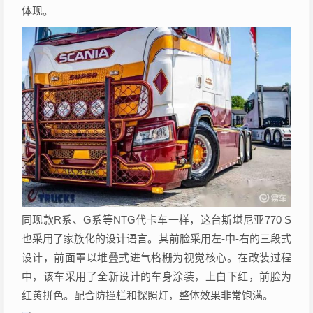
体现。
同现款R系、G系等NTG代卡车一样，这台斯堪尼亚770 S
也采用了家族化的设计语言。其前脸采用左-中-右的三段式
设计，前面罩以堆叠式进气格栅为视觉核心。在改装过程
中，该车采用了全新设计的车身涂装，上白下红，前脸为
红黄拼色。配合防撞栏和探照灯，整体效果非常饱满。